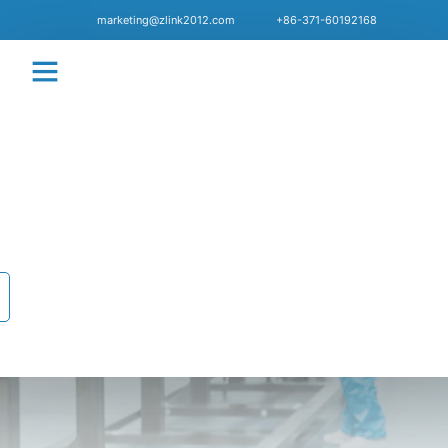
marketing@zlink2012.com
+86-371-60192168
关于公司
产品中心
新闻资讯
解决方案
问题解答
联系我们